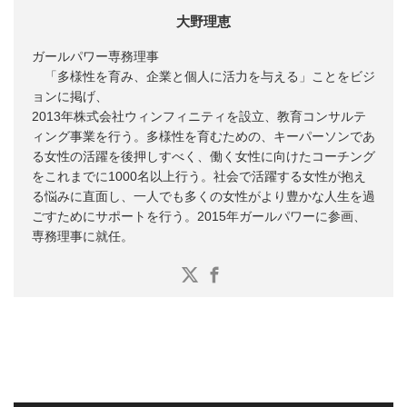
大野理恵
ガールパワー専務理事
「多様性を育み、企業と個人に活力を与える」ことをビジ
ョンに掲げ、
2013年株式会社ウィンフィニティを設立、教育コンサルテ
ィング事業を行う。多様性を育むための、キーパーソンであ
る女性の活躍を後押しすべく、働く女性に向けたコーチング
をこれまでに1000名以上行う。社会で活躍する女性が抱え
る悩みに直面し、一人でも多くの女性がより豊かな人生を過
ごすためにサポートを行う。2015年ガールパワーに参画、
専務理事に就任。