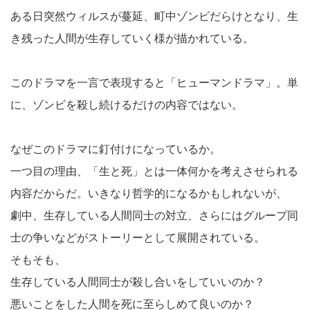
ある日突然ウィルスが蔓延、町中ゾンビだらけとなり、生
き残った人間が生存していく様が描かれている。
このドラマを一言で表現すると「ヒューマンドラマ」。単
に、ゾンビを殺し続けるだけの内容ではない。
なぜこのドラマに釘付けになっているか。
一つ目の理由、「生と死」とは一体何かを考えさせられる
内容だからだ。いきなり哲学的になるかもしれないが、
劇中、生存している人間同士の対立、さらにはグループ同
士の争いなどがストーリーとして展開されている。
そもそも、
生存している人間同士が殺し合いをしていいのか？
悪いことをした人間を死に至らしめて良いのか？