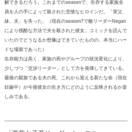
解できるだろう。これまでのseasonで、生存する家族全
員を人の手によって殺された悲愴なヒロインだ。「実父、
妹、夫」を失った。（現在のseason7で敵リーダーNegan
により残酷な方法で夫を殺された彼女。コミックを読んで
いたのでどうなるか想像はできていたものの、本当にハー
ドな場面であった）
生存能力は高く、家族の死やグループの状況変化により、
少しづつ「交渉リーダー」として力を発揮してきている。
最後の親族である夫の死、これから迎える新たな命（現在
妊娠中）が今後彼女の生き方にどのように反映されるか楽
しみである。