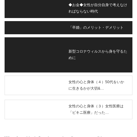
◆お金◆女性が自分自身で考えなけ
ればならない時代
「卒婚」のメリット・デメリット
新型コロナウィルスから身を守るた
めに
女性の心と身体（４）50代をいか
に生きるかが大切&…
女性の心と身体（３）女性医療は
「ビキニ医療」だった…