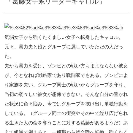
「葛藤女子系リーダーキャロル」
気弱女子から強くたくましい女子へ転身したキャロル。
元々、暴力夫と娘とグループに属していたただの人だっ
た。
夫から暴力を受け、ゾンビとの戦い方もままならない彼女
が、今となれば戦略家であり戦闘家でもある。ゾンビによ
り家族を失い、グループ同士の戦いからグループを守り、
当初の弱々しい彼女が想像できない。そんな自分の置かれ
た状況に色々悩み、今ではグループを抜け出し単独行動を
している。（グループ同士の衝突やその中で繰り広げられ
る生きた人の命を奪うことに対する葛藤があるようだ）あ
えて組織で例えると、一般職から総合職へ転換、強くたく