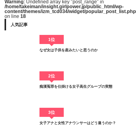
Warning
: Undefined array key "post_range" in
/home/takeiman/insight.girlpower.jp/public_html/wp-
content/themes/izm_tcd034/widget/popular_post_list.php
on line
18
人気記事
1位
なぜ女は子供を産みたいと思うのか
2位
痴漢冤罪を仕掛ける女子高生グループの実態
3位
女子アナと女性アナウンサーはどう違うのか？