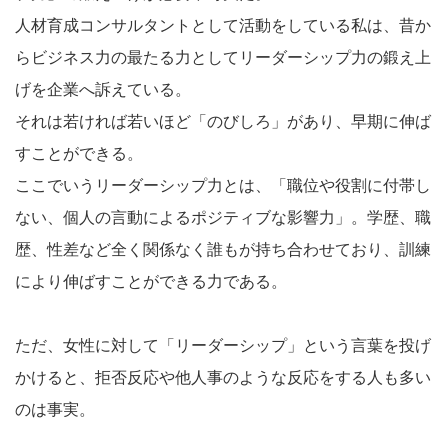
人材育成コンサルタントとして活動をしている私は、昔か
らビジネス力の最たる力としてリーダーシップ力の鍛え上
げを企業へ訴えている。
それは若ければ若いほど「のびしろ」があり、早期に伸ば
すことができる。
ここでいうリーダーシップ力とは、「職位や役割に付帯し
ない、個人の言動によるポジティブな影響力」。学歴、職
歴、性差など全く関係なく誰もが持ち合わせており、訓練
により伸ばすことができる力である。
ただ、女性に対して「リーダーシップ」という言葉を投げ
かけると、拒否反応や他人事のような反応をする人も多い
のは事実。