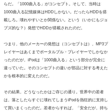
らだ。「1000曲入る」がコンセプト。そして、当時は
1000曲入る記憶媒体はHDDしかない。だったらHDDを搭
載しろ。壊れやすいとか関係ない。という（いかにもジョ
ブズ的な？）発想でHDDが搭載されたのだ。
つまり、他のメーカーの発想は（コンセプトは）、MP3プ
レイヤーはあくまでポータルブル・プレイヤーでしかなか
ったのだが、iPodは「1000曲入る」という部分が完全に
違っていた。そのコンセプトの違いが部品に対する考えた
かを根本的に変えたのだ。
その結果、どうなったかはご存じの通り。世界中の若者
は、落としたらすぐに壊れてしまうiPodを熱狂的に支持し
て買いまくったのだ。若者からすれば、「安全だが、持ち