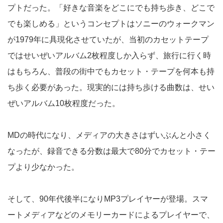
プトだった。「好きな音楽をどこにでも持ち歩き、どこで
でも楽しめる」というコンセプトはソニーのウォークマン
が1979年に具現化させていたが、当初のカセットテープ
ではせいぜいアルバム2枚程度しか入らず、旅行に行く時
はもちろん、普段の街中でもカセット・テープを何本も持
ち歩く必要があった。現実的には持ち歩ける曲数は、せい
ぜいアルバム10枚程度だった。
MDの時代になり、メディアの大きさはずいぶんと小さく
なったが、録音できる分数は最大で80分でカセット・テー
プより少なかった。
そして、90年代後半になりMP3プレイヤーが登場。スマ
ートメディアなどのメモリーカードによるプレイヤーで、