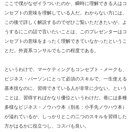
ここで僕がなぜイラついたのか、瞬時に理解できる人はコ
ンセプトの意味を理解している人だ。わからない方には、
この後で詳しく解説するのでぜひご覧いただきたいが、よ
うするにこの話で言いたいことは、このプレゼンターはコ
ンセプトの意味をまったく理解できていなかったというこ
とだ。外資系コンサルでもこの程度である。
というわけで、マーケティングもコンセプト・メークも、
ビジネス・パーソンにとって必須のスキルで、一生使える
基本技なのに、習得できている人が非常に少ない。という
ことは、習得すればかなり優位というわけだ。巷には多種
多様なビジネス・ノウハウ本（別名：小手先ノウハウ本）
が溢れているが、しっかりとこの二つのスキルを習得した
方がはるかに役立つし、コスパも良い。