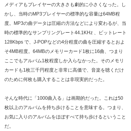
メディアもプレイヤーの大きさも劇的に小さくなった。し
かし、当時のMP3プレイヤーの標準的な容量は64MB程
度。MP3の曲データは圧縮の方法などにより変わるが、当
時の標準的なサンプリングレート44.1KHz 、ビットレート
128Kbps で、J-POPなどの4分程度の曲を圧縮するとおよ
そ4MB程度。64MBのメモリーカード1枚に16曲、つまり
ここでもアルバム1枚程度しか入らなかった。そのメモリ
カードも1枚三千円程度と非常に高価で、音楽を聴くだけ
のために何枚も購入することは非現実的だった。
そんな時代に「1000曲入る」は画期的だった。これは50
枚以上のアルバムを持ち歩けることを意味する。つまり、
お気に入りのアルバムをほぼすべて持ち歩けるということ
だ。