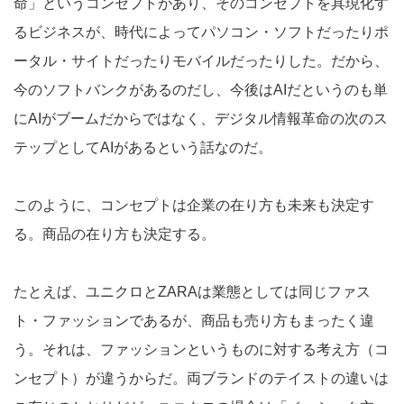
命」というコンセプトがあり、そのコンセプトを具現化す
るビジネスが、時代によってパソコン・ソフトだったりポ
ータル・サイトだったりモバイルだったりした。だから、
今のソフトバンクがあるのだし、今後はAIだというのも単
にAIがブームだからではなく、デジタル情報革命の次のス
テップとしてAIがあるという話なのだ。
このように、コンセプトは企業の在り方も未来も決定す
る。商品の在り方も決定する。
たとえば、ユニクロとZARAは業態としては同じファス
ト・ファッションであるが、商品も売り方もまったく違
う。それは、ファッションというものに対する考え方（コ
ンセプト）が違うからだ。両ブランドのテイストの違いは