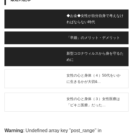
◆お金◆女性が自分自身で考えなけ
ればならない時代
「卒婚」のメリット・デメリット
新型コロナウィルスから身を守るた
めに
女性の心と身体（４）50代をいか
に生きるかが大切&…
女性の心と身体（３）女性医療は
「ビキニ医療」だった…
Warning
: Undefined array key "post_range" in