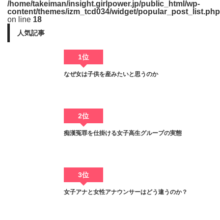
/home/takeiman/insight.girlpower.jp/public_html/wp-
content/themes/izm_tcd034/widget/popular_post_list.php
on line
18
人気記事
1位
なぜ女は子供を産みたいと思うのか
2位
痴漢冤罪を仕掛ける女子高生グループの実態
3位
女子アナと女性アナウンサーはどう違うのか？