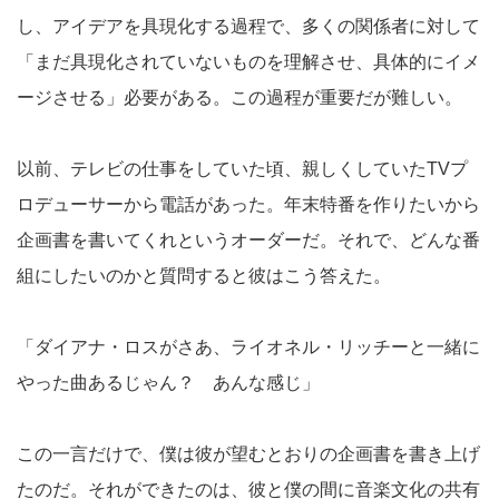
し、アイデアを具現化する過程で、多くの関係者に対して
「まだ具現化されていないものを理解させ、具体的にイメ
ージさせる」必要がある。この過程が重要だが難しい。
以前、テレビの仕事をしていた頃、親しくしていたTVプ
ロデューサーから電話があった。年末特番を作りたいから
企画書を書いてくれというオーダーだ。それで、どんな番
組にしたいのかと質問すると彼はこう答えた。
「ダイアナ・ロスがさあ、ライオネル・リッチーと一緒に
やった曲あるじゃん？ あんな感じ」
この一言だけで、僕は彼が望むとおりの企画書を書き上げ
たのだ。それができたのは、彼と僕の間に音楽文化の共有