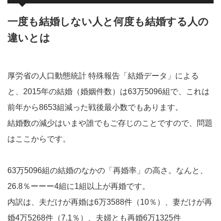
一度も結婚しない人と何度も結婚する人の
違いとは
厚労省の人口動態統計 特殊報告「結婚データ」による
と、2015年の結婚（婚姻件数）は63万5096組で、これは
前年から8653組減った戦後最小数でもあります。
結婚数の減少はいまや誰でもご存じのことですので、問題
はここからです。
63万5096組の結婚のなかの「再婚率」の高さ。なんと、
26.8％ーーー4組に1組以上が再婚です。
内訳は、夫だけが再婚は6万3588件（10％）、妻だけが再
婚4万5268件（7.1％）、夫婦とも再婚6万1325件