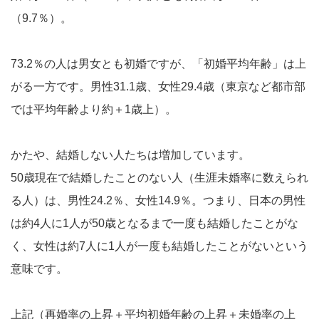
（9.7％）。
73.2％の人は男女とも初婚ですが、「初婚平均年齢」は上
がる一方です。男性31.1歳、女性29.4歳（東京など都市部
では平均年齢より約＋1歳上）。
かたや、結婚しない人たちは増加しています。
50歳現在で結婚したことのない人（生涯未婚率に数えられ
る人）は、男性24.2％、女性14.9％。つまり、日本の男性
は約4人に1人が50歳となるまで一度も結婚したことがな
く、女性は約7人に1人が一度も結婚したことがないという
意味です。
上記（再婚率の上昇＋平均初婚年齢の上昇＋未婚率の上