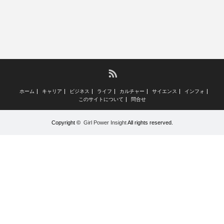
RSS
ホーム
キャリア
ビジネス
ライフ
カルチャー
サイエンス
インフォ
このサイトについて
問合せ
Copyright ©
Girl Power Insight
All rights reserved.