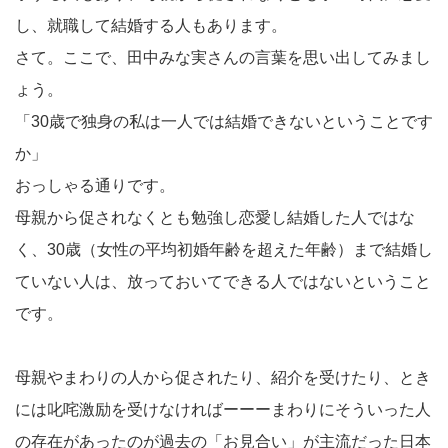
し、就職して結婚する人もあります。
さて。ここで、田中みな実さんの言葉を思い出してみまし
ょう。
「30歳で独身の私は一人では結婚できないということです
か」
おっしゃる通りです。
母親から促されなくとも勉強し恋愛し結婚した人ではな
く、30歳（女性の平均初婚年齢を超えた年齢）まで結婚し
ていない人は、放っておいてできる人ではないということ
です。
母親やまわりの人から促されたり、紹介を受けたり、とき
には叱咤激励を受けなければーーーまわりにそういった人
の存在があったのが過去の「お見合い」が主流だった日本