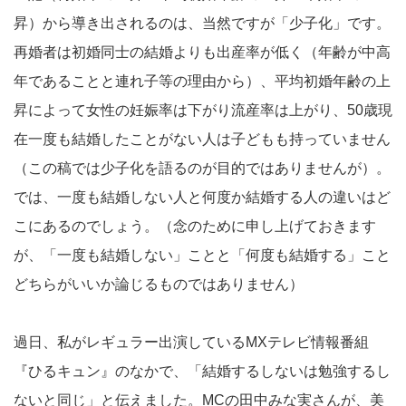
昇）から導き出されるのは、当然ですが「少子化」です。
再婚者は初婚同士の結婚よりも出産率が低く（年齢が中高
年であることと連れ子等の理由から）、平均初婚年齢の上
昇によって女性の妊娠率は下がり流産率は上がり、50歳現
在一度も結婚したことがない人は子どもも持っていません
（この稿では少子化を語るのが目的ではありませんが）。
では、一度も結婚しない人と何度か結婚する人の違いはど
こにあるのでしょう。（念のために申し上げておきます
が、「一度も結婚しない」ことと「何度も結婚する」こと
どちらがいいか論じるものではありません）
過日、私がレギュラー出演しているMXテレビ情報番組
『ひるキュン』のなかで、「結婚するしないは勉強するし
ないと同じ」と伝えました。MCの田中みな実さんが、美