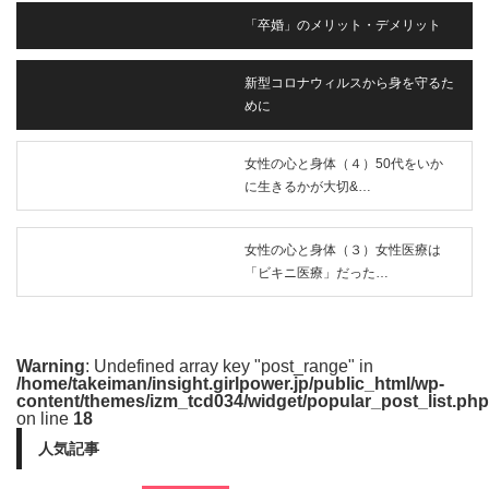
「卒婚」のメリット・デメリット
新型コロナウィルスから身を守るた
めに
女性の心と身体（４）50代をいか
に生きるかが大切&…
女性の心と身体（３）女性医療は
「ビキニ医療」だった…
Warning
: Undefined array key "post_range" in
/home/takeiman/insight.girlpower.jp/public_html/wp-
content/themes/izm_tcd034/widget/popular_post_list.php
on line
18
人気記事