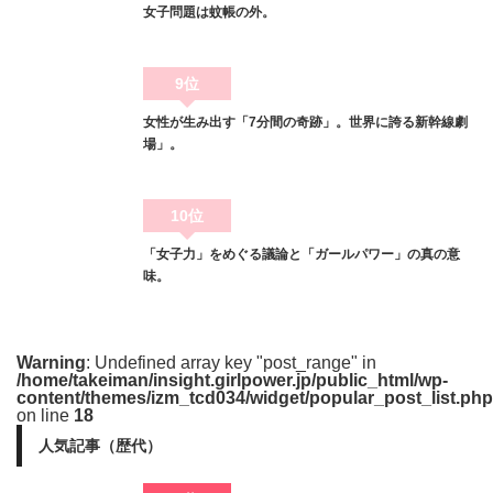
女子問題は蚊帳の外。
9位
女性が生み出す「7分間の奇跡」。世界に誇る新幹線劇
場」。
10位
「女子力」をめぐる議論と「ガールパワー」の真の意
味。
Warning
: Undefined array key "post_range" in
/home/takeiman/insight.girlpower.jp/public_html/wp-
content/themes/izm_tcd034/widget/popular_post_list.php
on line
18
人気記事（歴代）