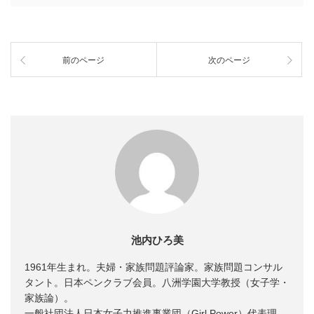
前のページ
次のページ
池内ひろ美
1961年生まれ。夫婦・家族問題評論家。家族問題コンサル
タント。日本ペンクラブ会員。八洲学園大学教授（女子学・
家族論）。
一般社団法人日本女子力推進事業団（Girl Power）代表理